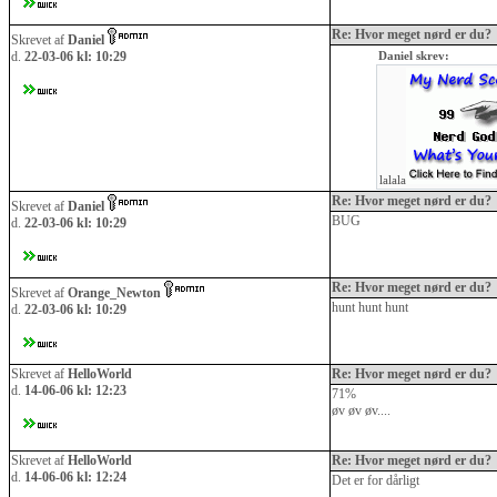
Re: Hvor meget nørd er du?
Skrevet af
Daniel
d.
22-03-06 kl: 10:29
Daniel skrev:
lalala
Re: Hvor meget nørd er du?
Skrevet af
Daniel
BUG
d.
22-03-06 kl: 10:29
Re: Hvor meget nørd er du?
Skrevet af
Orange_Newton
hunt hunt hunt
d.
22-03-06 kl: 10:29
Skrevet af
HelloWorld
Re: Hvor meget nørd er du?
d.
14-06-06 kl: 12:23
71%
øv øv øv....
Skrevet af
HelloWorld
Re: Hvor meget nørd er du?
d.
14-06-06 kl: 12:24
Det er for dårligt