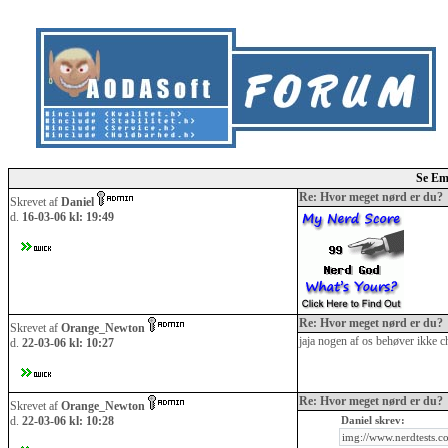
Se Em
Re: Hvor meget nørd er du?
Skrevet af
Daniel
d.
16-03-06 kl: 19:49
Re: Hvor meget nørd er du?
Skrevet af
Orange_Newton
jaja nogen af os behøver ikke ch
d.
22-03-06 kl: 10:27
Re: Hvor meget nørd er du?
Skrevet af
Orange_Newton
d.
22-03-06 kl: 10:28
Daniel skrev:
img://www.nerdtests.c